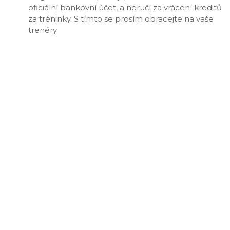
oficiální bankovní účet, a neručí za vrácení kreditů
za tréninky. S tímto se prosím obracejte na vaše
trenéry.