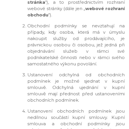
stránka
“), a to prostřednictvím rozhraní
webové stránky (dále jen „
webové rozhraní
obchodu
“).
Obchodní podmínky se nevztahují na
případy, kdy osoba, která má v úmyslu
nakoupit služby od prodávajícího, je
právnickou osobou či osobou, jež jedná při
objednávání služeb v rámci své
podnikatelské činnosti nebo v rámci svého
samostatného výkonu povolání.
Ustanovení odchylná od obchodních
podmínek je možné sjednat v kupní
smlouvě. Odchylná ujednání v kupní
smlouvě mají přednost před ustanoveními
obchodních podmínek.
Ustanovení obchodních podmínek jsou
nedílnou součástí kupní smlouvy. Kupní
smlouva a obchodní podmínky jsou