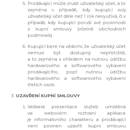
Prodávající může zrušit uživatelský účet, a to
zejména v případě, kdy kupující svůj
uživatelský účet déle než 1 rok nevyužívá, či v
případě, kdy kupující poruší své povinnosti
z kupní smlouvy (včetně obchodních
podmínek).
Kupující bere na vědomí, že uživatelský účet
nemusí být dostupný nepřetržitě,
a to zejména s ohledem na nutnou údržbu
hardwarového a softwarového vybavení
prodávajícího, popř. nutnou údržbu
hardwarového a softwarového vybavení
třetích osob.
UZAVŘENÍ KUPNÍ SMLOUVY
Veškerá prezentace služeb umístěná
ve webovém rozhraní aplikace
je informativního charakteru a prodávající
není povinen uzavřít kupní smlouvu