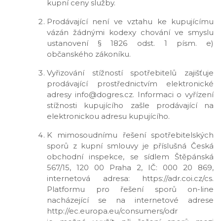
kupní ceny služby.
Prodávající není ve vztahu ke kupujícímu
vázán žádnými kodexy chování ve smyslu
ustanovení § 1826 odst. 1 písm. e)
občanského zákoníku.
Vyřizování stížností spotřebitelů zajišťuje
prodávající prostřednictvím elektronické
adresy info@dogres.cz. Informaci o vyřízení
stížnosti kupujícího zašle prodávající na
elektronickou adresu kupujícího.
K mimosoudnímu řešení spotřebitelských
sporů z kupní smlouvy je příslušná Česká
obchodní inspekce, se sídlem Štěpánská
567/15, 120 00 Praha 2, IČ: 000 20 869,
internetová adresa: https://adr.coi.cz/cs.
Platformu pro řešení sporů on-line
nacházející se na internetové adrese
http://ec.europa.eu/consumers/odr