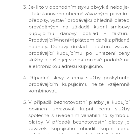
Je-li to v obchodním styku obvyklé nebo je-
li tak stanoveno obecně závaznými právními
předpisy, vystaví prodávající ohledně plateb
prováděných na základě kupní smlouvy
kupujícímu daňový doklad – fakturu.
Prodávající není plátcem daně z přidané
hodnoty. Daňový doklad – fakturu vystaví
prodávající kupujícímu po uhrazení ceny
služby a zašle jej v elektronické podobě na
elektronickou adresu kupujícího.
Případné slevy z ceny služby poskytnuté
prodávajícím kupujícímu nelze vzájemně
kombinovat.
V případě bezhotovostní platby je kupující
povinen uhrazovat kupní cenu služby
společně s uvedením variabilního symbolu
platby. V případě bezhotovostní platby je
závazek kupujícího uhradit kupní cenu