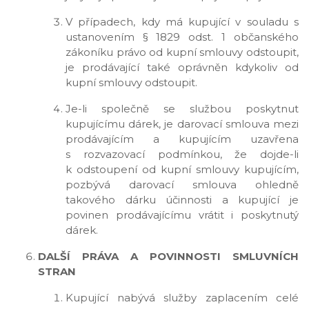
V případech, kdy má kupující v souladu s
ustanovením § 1829 odst. 1 občanského
zákoníku právo od kupní smlouvy odstoupit,
je prodávající také oprávněn kdykoliv od
kupní smlouvy odstoupit.
Je-li společně se službou poskytnut
kupujícímu dárek, je darovací smlouva mezi
prodávajícím a kupujícím uzavřena
s rozvazovací podmínkou, že dojde-li
k odstoupení od kupní smlouvy kupujícím,
pozbývá darovací smlouva ohledně
takového dárku účinnosti a kupující je
povinen prodávajícímu vrátit i poskytnutý
dárek.
DALŠÍ PRÁVA A POVINNOSTI SMLUVNÍCH
STRAN
Kupující nabývá služby zaplacením celé