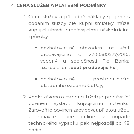
CENA SLUŽEB A PLATEBNÍ PODMÍNKY
Cenu služby a případné náklady spojené s
dodáním služby dle kupní smlouvy může
kupující uhradit prodávajícímu následujícími
způsoby:
bezhotovostně převodem na účet
prodávajícího č. 2700580527/2010,
vedený u společnosti Fio Banka
a.s. (dále jen „
účet prodávajícího
“);
bezhotovostně prostřednictvím
platebního systému GoPay;
Podle zákona o evidenci tržeb je prodávající
povinen vystavit kupujícímu účtenku.
Zároveň je povinen zaevidovat přijatou tržbu
u správce daně online; v případě
technického výpadku pak nejpozději do 48
hodin.