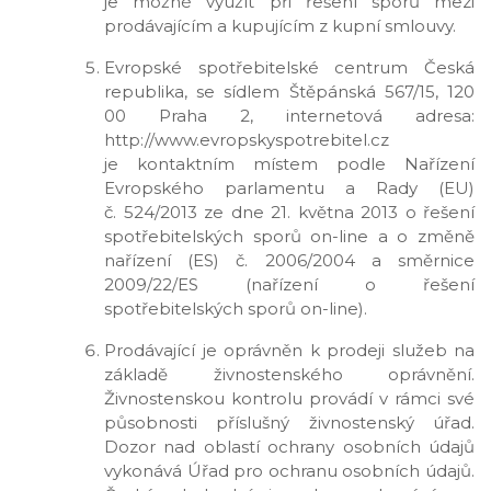
je možné využít při řešení sporů mezi
prodávajícím a kupujícím z kupní smlouvy.
Evropské spotřebitelské centrum Česká
republika, se sídlem Štěpánská 567/15, 120
00 Praha 2, internetová adresa:
http://www.evropskyspotrebitel.cz
je kontaktním místem podle Nařízení
Evropského parlamentu a Rady (EU)
č. 524/2013 ze dne 21. května 2013 o řešení
spotřebitelských sporů on-line a o změně
nařízení (ES) č. 2006/2004 a směrnice
2009/22/ES (nařízení o řešení
spotřebitelských sporů on-line).
Prodávající je oprávněn k prodeji služeb na
základě živnostenského oprávnění.
Živnostenskou kontrolu provádí v rámci své
působnosti příslušný živnostenský úřad.
Dozor nad oblastí ochrany osobních údajů
vykonává Úřad pro ochranu osobních údajů.