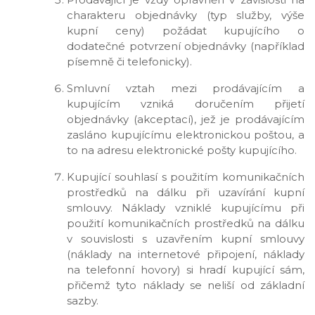
charakteru objednávky (typ služby, výše
kupní ceny) požádat kupujícího o
dodatečné potvrzení objednávky (například
písemně či telefonicky).
Smluvní vztah mezi prodávajícím a
kupujícím vzniká doručením přijetí
objednávky (akceptací), jež je prodávajícím
zasláno kupujícímu elektronickou poštou, a
to na adresu elektronické pošty kupujícího.
Kupující souhlasí s použitím komunikačních
prostředků na dálku při uzavírání kupní
smlouvy. Náklady vzniklé kupujícímu při
použití komunikačních prostředků na dálku
v souvislosti s uzavřením kupní smlouvy
(náklady na internetové připojení, náklady
na telefonní hovory) si hradí kupující sám,
přičemž tyto náklady se neliší od základní
sazby.