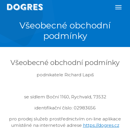
Všeobecné obchodní
podmínky
Všeobecné obchodní podmínky
podnikatele Richard Lapiš
se sídlem Boční 1160, Rychvald, 73532
identifikační číslo: 02983656
pro prodej služeb prostřednictvím on-line aplikace
umístěné na internetové adrese
https://dogres.cz