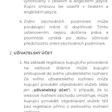
vyhotoveny v českém a anglickém jazyce.
Kupní smlouvu lze uzavřít v českém a
anglickém jazyce.
Znění obchodních podmínek může
prodávající měnit či doplňovat. Tímto
ustanovením nejsou dotčena práva a
povinnosti vzniklá po dobu účinnosti
předchozího znění obchodních podmínek.
UŽIVATELSKÝ ÚČET
Na základě registrace kupujícího provedené
na webové stránce může kupující
přistupovat do svého uživatelského rozhraní.
Ze svého uživatelského rozhraní může
kupující provádět objednávání služeb (dále
jen „
uživatelský účet
“). V případě, že to
webové rozhraní obchodu umožňuje, může
kupující provádět objednávání služeb též
bez registrace přímo z webového rozhraní
aplikace.