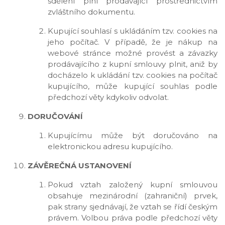
sdělení plní prodávající prostřednictvím
zvláštního dokumentu.
Kupující souhlasí s ukládáním tzv. cookies na
jeho počítač. V případě, že je nákup na
webové stránce možné provést a závazky
prodávajícího z kupní smlouvy plnit, aniž by
docházelo k ukládání tzv. cookies na počítač
kupujícího, může kupující souhlas podle
předchozí věty kdykoliv odvolat.
DORUČOVÁNÍ
Kupujícímu může být doručováno na
elektronickou adresu kupujícího.
ZÁVĚREČNÁ USTANOVENÍ
Pokud vztah založený kupní smlouvou
obsahuje mezinárodní (zahraniční) prvek,
pak strany sjednávají, že vztah se řídí českým
právem. Volbou práva podle předchozí věty