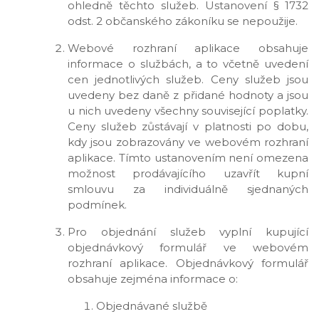
ohledně těchto služeb. Ustanovení § 1732
odst. 2 občanského zákoníku se nepoužije.
Webové rozhraní aplikace obsahuje
informace o službách, a to včetně uvedení
cen jednotlivých služeb. Ceny služeb jsou
uvedeny bez daně z přidané hodnoty a jsou
u nich uvedeny všechny související poplatky.
Ceny služeb zůstávají v platnosti po dobu,
kdy jsou zobrazovány ve webovém rozhraní
aplikace. Tímto ustanovením není omezena
možnost prodávajícího uzavřít kupní
smlouvu za individuálně sjednaných
podmínek.
Pro objednání služeb vyplní kupující
objednávkový formulář ve webovém
rozhraní aplikace. Objednávkový formulář
obsahuje zejména informace o:
Objednávané službě