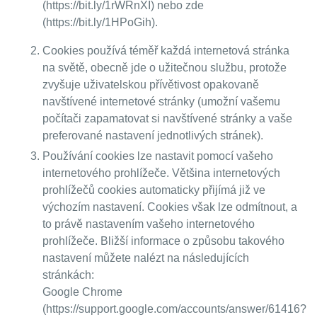
(https://bit.ly/1rWRnXI) nebo zde
(https://bit.ly/1HPoGih).
Cookies používá téměř každá internetová stránka
na světě, obecně jde o užitečnou službu, protože
zvyšuje uživatelskou přívětivost opakovaně
navštívené internetové stránky (umožní vašemu
počítači zapamatovat si navštívené stránky a vaše
preferované nastavení jednotlivých stránek).
Používání cookies lze nastavit pomocí vašeho
internetového prohlížeče. Většina internetových
prohlížečů cookies automaticky přijímá již ve
výchozím nastavení. Cookies však lze odmítnout, a
to právě nastavením vašeho internetového
prohlížeče. Bližší informace o způsobu takového
nastavení můžete nalézt na následujících
stránkách:
Google Chrome
(https://support.google.com/accounts/answer/61416?