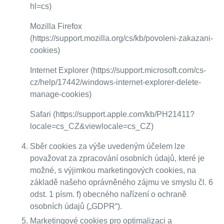
hl=cs)
Mozilla Firefox
(https://support.mozilla.org/cs/kb/povoleni-zakazani-
cookies)
Internet Explorer (https://support.microsoft.com/cs-
cz/help/17442/windows-internet-explorer-delete-
manage-cookies)
Safari (https://support.apple.com/kb/PH21411?
locale=cs_CZ&viewlocale=cs_CZ)
Sběr cookies za výše uvedeným účelem lze
považovat za zpracování osobních údajů, které je
možné, s výjimkou marketingových cookies, na
základě našeho oprávněného zájmu ve smyslu čl. 6
odst. 1 písm. f) obecného nařízení o ochraně
osobních údajů („GDPR“).
Marketingové cookies pro optimalizaci a