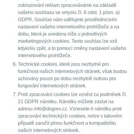
zobrazování reklam zpracováváme na základě
vašeho souhlasu ve smyslu čl. 6 odst. 1 písm. a)
GDPR. Souhlas nám udělujete prostřednictvím
nastavení vašeho internetového prohlížeče a na
dobu, která je uvedena níže u jednotlivých
marketingových cookies. Tento souhlas lze vzít
kdykoliv zpět, a to pomocí změny nastavení vašeho
internetového prohlížeče.
Technické cookies, které jsou nezbytné pro
funkčnost našich internetových stránek, však budou
uchovány pouze po dobu nezbytně nutnou pro
fungování internetových stránek.
Proti zpracování cookies lze vznést za podmínek čl.
21 GDPR námitku. Námitku můžete zaslat na
adresu info@dogres.cz. Vznesete-li námitku proti
zpracování technických cookies, nelze v takovém
případě zaručit plnou funkčnost a kompatibilitu
našich internetových stránek.