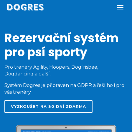
Rezervační systém
pro psí sporty
Pro trenéry Agility, Hoopers, Dogfrisbee,
Dogdancing a další.
Systém Dogres je připraven na GDPR a řeší ho i pro
vás trenéry.
VYZKOUŠET NA 30 DNÍ ZDARMA