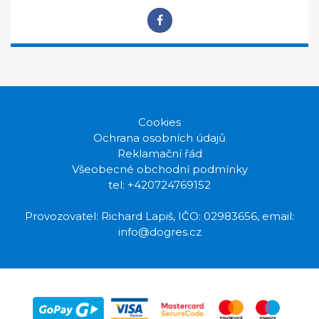
Tester
Cookies
Ochrana osobních údajů
Reklamační řád
Všeobecné obchodní podmínky
tel: +420724769152
Provozovatel: Richard Lapiš, IČO: 02983656, email:
info@dogres.cz