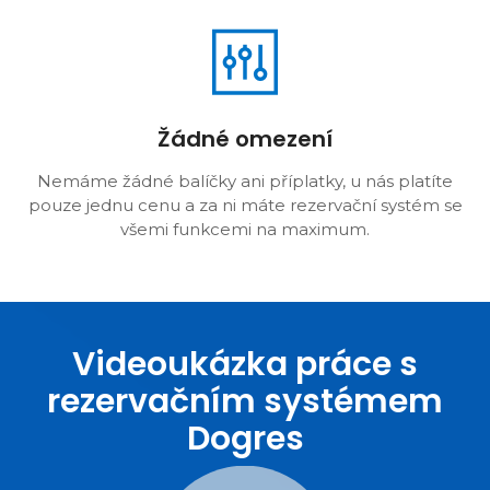
Žádné omezení
Nemáme žádné balíčky ani příplatky, u nás platíte
pouze jednu cenu a za ni máte rezervační systém se
všemi funkcemi na maximum.
Videoukázka práce s
rezervačním systémem
Dogres