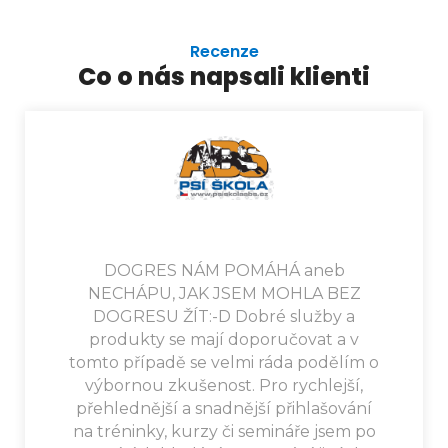
Recenze
Co o nás napsali klienti
DOGRES NÁM POMÁHÁ aneb
NECHÁPU, JAK JSEM MOHLA BEZ
DOGRESU ŽÍT:-D Dobré služby a
produkty se mají doporučovat a v
tomto případě se velmi ráda podělím o
výbornou zkušenost. Pro rychlejší,
přehlednější a snadnější přihlašování
na tréninky, kurzy či semináře jsem po