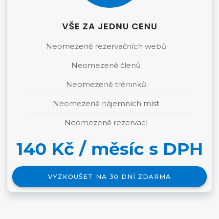
VŠE ZA JEDNU CENU
Neomezeně rezervačních webů
Neomezeně členů
Neomezeně tréninků
Neomezeně nájemních míst
Neomezeně rezervací
140 Kč / měsíc s DPH
VYZKOUŠET NA 30 DNÍ ZDARMA